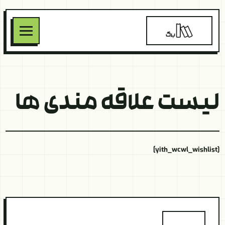
لیست علاقه مندی ها
[yith_wcwl_wishlist]